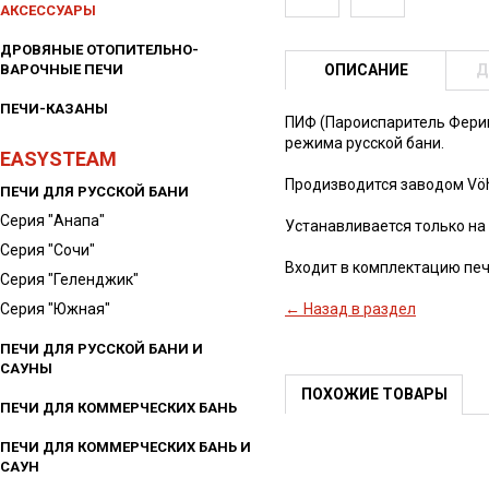
АКСЕССУАРЫ
ДРОВЯНЫЕ ОТОПИТЕЛЬНО-
ВАРОЧНЫЕ ПЕЧИ
ОПИСАНИЕ
Д
ПЕЧИ-КАЗАНЫ
ПИФ (Пароиспаритель Ферин
режима русской бани.
EASYSTEAM
Продизводится заводом Vöhr
ПЕЧИ ДЛЯ РУССКОЙ БАНИ
Серия "Анапа"
Устанавливается только на 
Серия "Сочи"
Входит в комплектацию печ
Серия "Геленджик"
Серия "Южная"
← Назад в раздел
ПЕЧИ ДЛЯ РУССКОЙ БАНИ И
САУНЫ
ПОХОЖИЕ ТОВАРЫ
ПЕЧИ ДЛЯ КОММЕРЧЕСКИХ БАНЬ
ПЕЧИ ДЛЯ КОММЕРЧЕСКИХ БАНЬ И
САУН