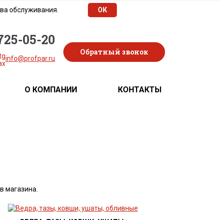
тва обслуживания.
ОК
 725-05-20
Обратный звонок
info@profpar.ru
О КОМПАНИИ
КОНТАКТЫ
в магазина.