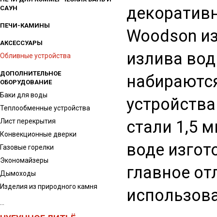
декоратив
САУН
ПЕЧИ-КАМИНЫ
Woodson из
АКСЕССУАРЫ
излива вод
Обливные устройства
ДОПОЛНИТЕЛЬНОЕ
набираются
ОБОРУДОВАНИЕ
Баки для воды
устройства
Теплообменные устройства
Лист перекрытия
стали 1,5 
Конвекционные дверки
воде изгот
Газовые горелки
Экономайзеры
главное от
Дымоходы
Изделия из природного камня
использова
...