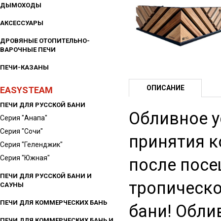
ДЫМОХОДЫ
АКСЕССУАРЫ
ДРОВЯНЫЕ ОТОПИТЕЛЬНО-
ВАРОЧНЫЕ ПЕЧИ
ПЕЧИ-КАЗАНЫ
ОПИСАНИЕ
EASYSTEAM
ПЕЧИ ДЛЯ РУССКОЙ БАНИ
Обливное у
Серия "Анапа"
Серия "Сочи"
принятия к
Серия "Геленджик"
Серия "Южная"
после посе
ПЕЧИ ДЛЯ РУССКОЙ БАНИ И
тропическо
САУНЫ
ПЕЧИ ДЛЯ КОММЕРЧЕСКИХ БАНЬ
бани! Обли
ПЕЧИ ДЛЯ КОММЕРЧЕСКИХ БАНЬ И