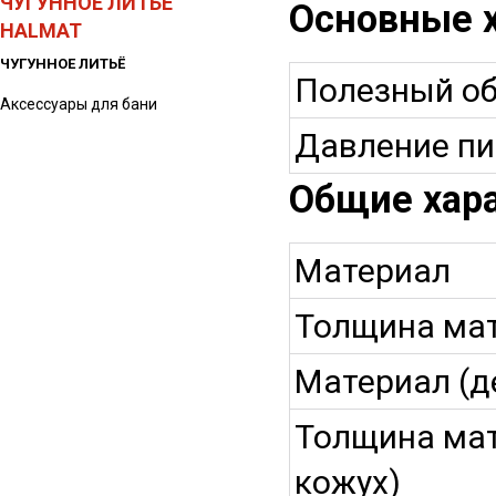
ЧУГУННОЕ ЛИТЬЁ
Основные 
HALMAT
ЧУГУННОЕ ЛИТЬЁ
Полезный об
Аксессуары для бани
Давление п
Общие хар
Материал
Толщина ма
Материал (д
Толщина ма
кожух)