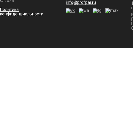
© 2026
info@profpar.ru
Политика
конфиденциальности