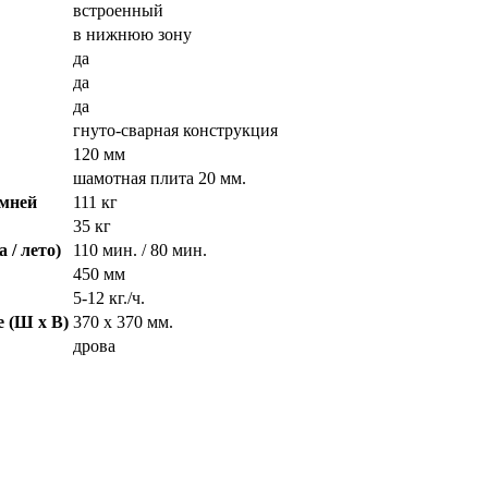
встроенный
в нижнюю зону
да
да
да
гнуто-сварная конструкция
120 мм
шамотная плита 20 мм.
амней
111 кг
35 кг
 / лето)
110 мин. / 80 мин.
450 мм
5-12 кг./ч.
е (Ш х В)
370 х 370 мм.
дрова