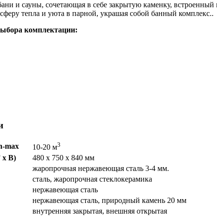
й бани и сауны, сочетающая в себе закрытую каменку, встроенн
феру тепла и уюта в парной, украшая собой банный комплекс..
 выбора комплектации:
и
3
n-max
10-20 м
 х В)
480 х 750 х 840 мм
жаропрочная нержавеющая сталь 3-4 мм.
сталь, жаропрочная стеклокерамика
нержавеющая сталь
нержавеющая сталь, природный камень 20 мм
внутренняя закрытая, внешняя открытая