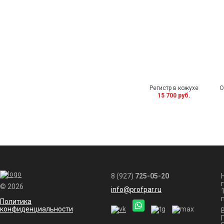
Регистр в кожухе
О
15 700 руб.
8 (927)
725-05-20
© 2026
info@profpar.ru
Политика
конфиденциальности