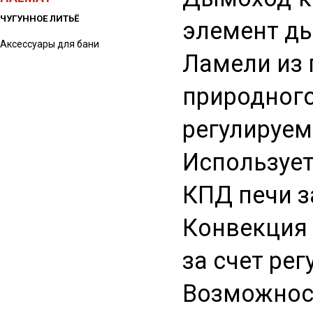
ЧУГУННОЕ ЛИТЬЁ
элемент ды
Аксессуары для бани
Ламели из 
природного
регулируем
Используе
КПД печи з
Конвекция 
за счет ре
Возможност