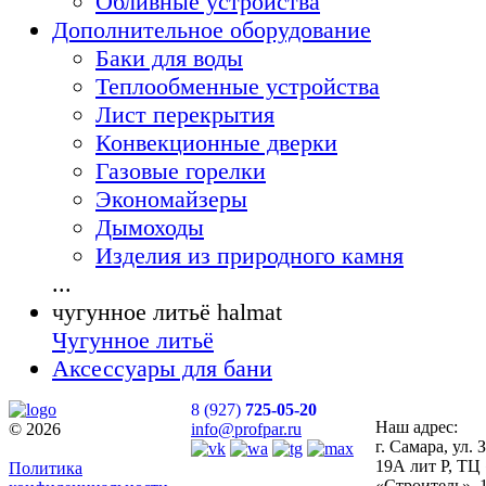
Обливные устройства
Дополнительное оборудование
Баки для воды
Теплообменные устройства
Лист перекрытия
Конвекционные дверки
Газовые горелки
Экономайзеры
Дымоходы
Изделия из природного камня
...
чугунное литьё halmat
Чугунное литьё
Аксессуары для бани
8 (927)
725-05-20
Наш адрес:
© 2026
info@profpar.ru
г. Самара, ул.
19А лит Р, ТЦ
Политика
«Строитель», 