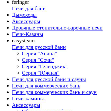
feringer
Печи для бани
Дымоходы
Аксессуары
Дровяные отопительно-варочные печи
Печи-Казаны
easysteam
Печи для русской бани
Серия "Анапа"
Серия "Сочи"
Серия "Геленджик"
Серия "Южная"
Печи для русской бани и сауны
Печи для коммерческих бань
Печи для коммерческих бань и саун
Печи-камины
Аксессуары