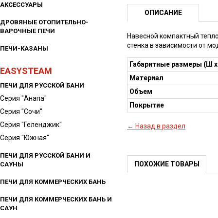
АКСЕССУАРЫ
ОПИСАНИЕ
ДРОВЯНЫЕ ОТОПИТЕЛЬНО-
ВАРОЧНЫЕ ПЕЧИ
Навесной компактный тепло
стенка в зависимости от м
ПЕЧИ-КАЗАНЫ
Габаритные размеры (Ш х 
EASYSTEAM
Материал
ПЕЧИ ДЛЯ РУССКОЙ БАНИ
Объем
Серия "Анапа"
Покрытие
Серия "Сочи"
Серия "Геленджик"
← Назад в раздел
Серия "Южная"
ПЕЧИ ДЛЯ РУССКОЙ БАНИ И
ПОХОЖИЕ ТОВАРЫ
САУНЫ
ПЕЧИ ДЛЯ КОММЕРЧЕСКИХ БАНЬ
ПЕЧИ ДЛЯ КОММЕРЧЕСКИХ БАНЬ И
САУН