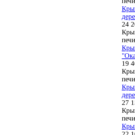
печи
Кры
дере
24 2
Кры
печи
Кры
"Ок
19 4
Кры
печи
Кры
дере
27 1
Кры
печи
Кры
22 1