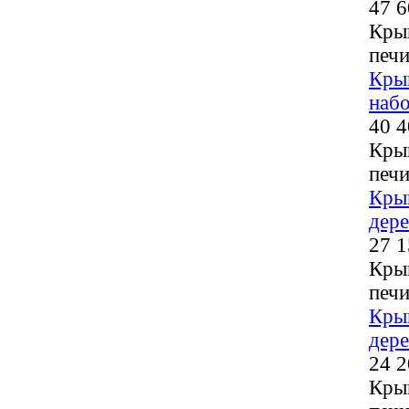
47 6
Кры
печи
Кры
наб
40 4
Кры
печи
Кры
дере
27 1
Кры
печи
Кры
дере
24 2
Кры