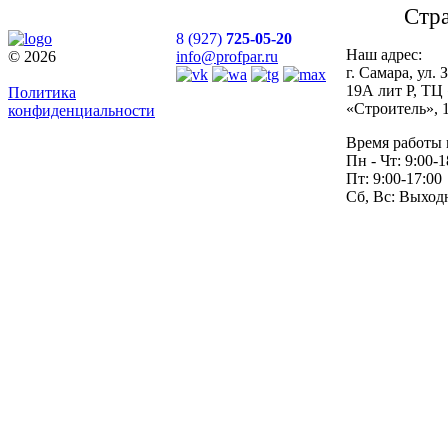
Стр
8 (927)
725-05-20
Наш адрес:
© 2026
info@profpar.ru
г. Самара, ул.
19А лит Р, ТЦ
Политика
«Строитель», 
конфиденциальности
Время работы 
Пн - Чт: 9:00-1
Пт: 9:00-17:00
Сб, Вс: Выход