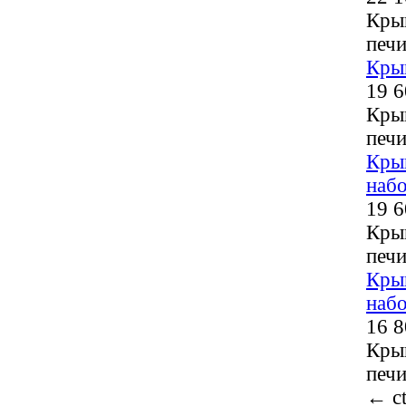
Кры
печи
Кры
19 6
Кры
печи
Кры
наб
19 6
Кры
печи
Кры
наб
16 8
Кры
печи
←
ct