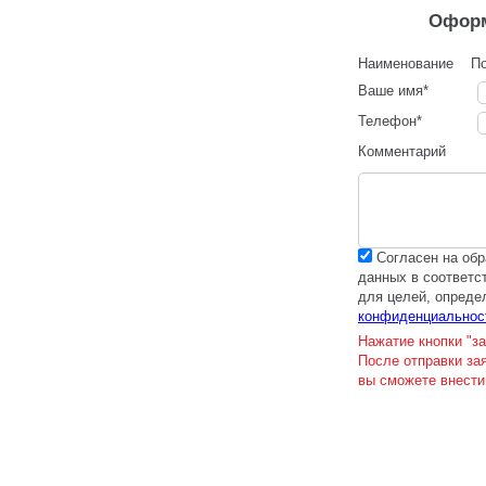
Оформ
Наименование
По
Ваше имя
*
Телефон
*
Комментарий
Cогласен на об
данных в соответс
для целей, опред
конфиденциальнос
Нажатие кнопки "за
После отправки за
вы сможете внести 